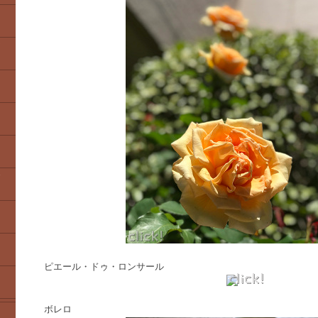
ピエール・ドゥ・ロンサール
ボレロ