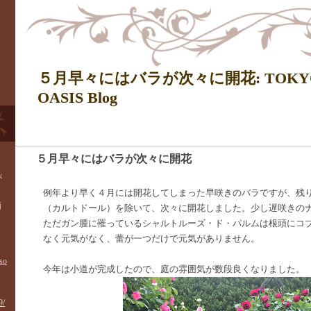
５月早々にはバラが次々に開花: TOKY
OASIS Blog
５月早々にはバラが次々に開花
―
が
例年より早く４月には開花してしまった早咲きのバラですが、残
画
（カルトドール）を除いて、次々に開花しました。少し遅咲きの
ただガン腫に罹っているシャルトルーズ・ド・パルムは根頭にコ
なく元気がなく、蕾が一つだけで元気がありません。
so
今年は小道が完成したので、庭の雰囲気が数段良くなりました。
9/