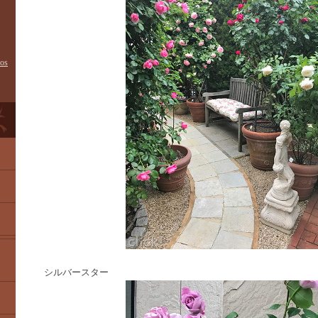
pos
シルバースター